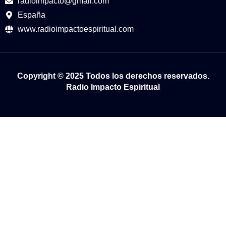
radioimpacto@gmail.com
España
www.radioimpactoespiritual.com
Copyright © 2025 Todos los derechos reservados.
Radio Impacto Espiritual