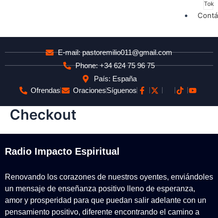
Tok
Contá
E-mail: pastoremilio011@gmail.com
Phone: +34 624 75 96 75
País: España
Ofrendas
Oraciones
Síguenos
Checkout
Radio Impacto Espiritual
Renovando los corazones de nuestros oyentes, enviándoles
un mensaje de enseñanza positivo lleno de esperanza,
amor y prosperidad para que puedan salir adelante con un
pensamiento positivo, diferente encontrando el camino a